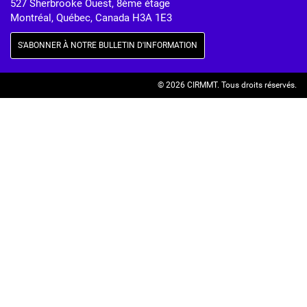
527 Sherbrooke Ouest, 8ème étage
Montréal, Québec, Canada H3A 1E3
S'ABONNER À NOTRE BULLETIN D'INFORMATION
© 2026 CIRMMT.
Tous droits réservés.