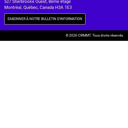
527 Sherbrooke Ouest, 8ème étage
Montréal, Québec, Canada H3A 1E3
S'ABONNER À NOTRE BULLETIN D'INFORMATION
© 2026 CIRMMT.
Tous droits réservés.