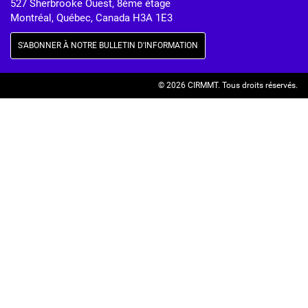
527 Sherbrooke Ouest, 8ème étage
Montréal, Québec, Canada H3A 1E3
S'ABONNER À NOTRE BULLETIN D'INFORMATION
© 2026 CIRMMT.
Tous droits réservés.