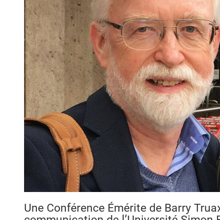
Une Conférence Émérite de Barry Truax,
communication de l’Université Simon F