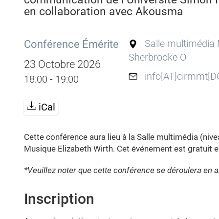
en collaboration avec Akousma
Conférence Émérite
Salle multimédia 
Sherbrooke O
23 Octobre 2026
info[AT]cirmmt[D
18:00 - 19:00
iCal
Cette conférence aura lieu à la Salle multimédia (nivea
Musique Elizabeth Wirth. Cet événement est gratuit e
*Veuillez noter que cette conférence se déroulera en a
Inscription