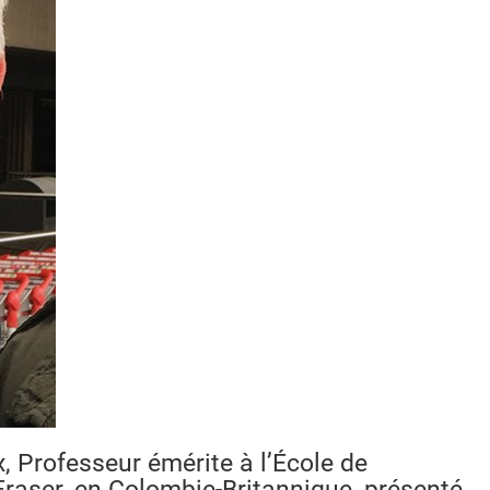
 Professeur émérite à l’École de
raser, en Colombie-Britannique, présenté