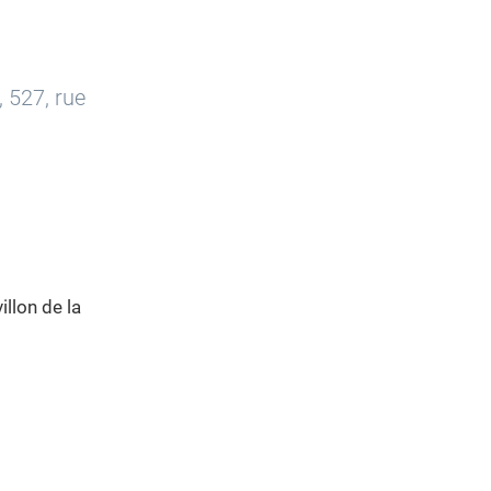
 527, rue
illon de la