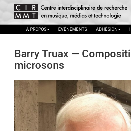
À PROPOS
ÉVÉNEMENTS
ADHÉSION
Barry Truax — Compositi
microsons