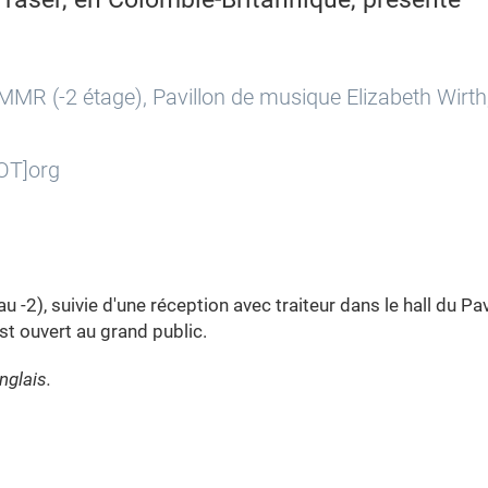
MMR (-2 étage), Pavillon de musique Elizabeth Wirth,
OT]org
u -2), suivie d'une réception avec traiteur dans le hall du Pav
st ouvert au grand public.
nglais.