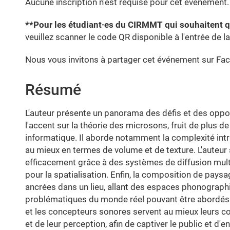
Aucune inscription n'est requise pour cet événement.
**Pour les étudiant·es du CIRMMT qui souhaitent qu
veuillez scanner le code QR disponible à l'entrée de la
Nous vous invitons à partager cet événement sur Face
Résumé
L'auteur présente un panorama des défis et des oppo
l'accent sur la théorie des microsons, fruit de plus 
informatique. Il aborde notamment la complexité int
au mieux en termes de volume et de texture. L'auteur
efficacement grâce à des systèmes de diffusion multic
pour la spatialisation. Enfin, la composition de pay
ancrées dans un lieu, allant des espaces phonographi
problématiques du monde réel pouvant être abordés p
et les concepteurs sonores servent au mieux leurs
et de leur perception, afin de captiver le public et d'