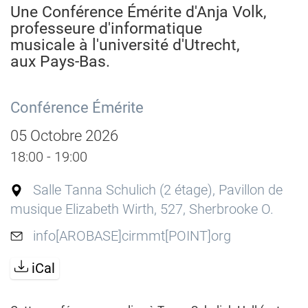
Une Conférence Émérite d'Anja Volk,
professeure d'informatique
musicale à l'université d'Utrecht,
aux Pays-Bas.
Conférence Émérite
05 Octobre 2026
18:00 - 19:00
Salle Tanna Schulich (2 étage), Pavillon de
musique Elizabeth Wirth, 527, Sherbrooke O.
info[AROBASE]cirmmt[POINT]org
iCal