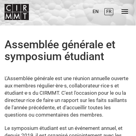
EN
FR
Assemblée générale et
symposium étudiant
L'Assemblée générale est une réunion annuelle ouverte
aux membres régulier·ère·s, collaborateur·rice·s et
étudiant·e·s du CIRMMT. C'est l'occasion pour le ou la
directeur·rice de faire un rapport sur les faits saillants
de l'année précédente, et d'accueillir toutes les
questions ou commentaires des membres.
Le symposium étudiant est un événement annuel, et
depuis 2019, il est organisé conjointement avec les