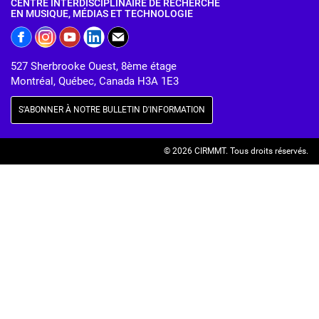
CENTRE INTERDISCIPLINAIRE DE RECHERCHE
EN MUSIQUE, MÉDIAS ET TECHNOLOGIE
527 Sherbrooke Ouest, 8ème étage
Montréal, Québec, Canada H3A 1E3
S'ABONNER À NOTRE BULLETIN D'INFORMATION
© 2026 CIRMMT.
Tous droits réservés.