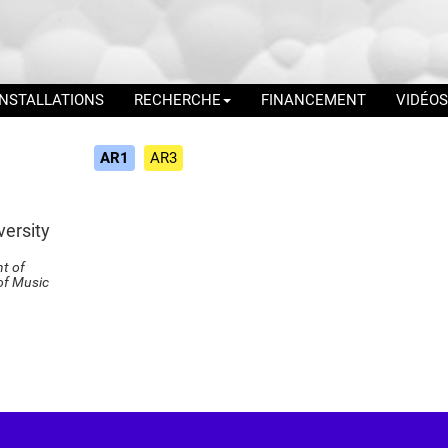
INSTALLATIONS
RECHERCHE
FINANCEMENT
VIDÉOS
AR1
AR3
iversity
of Music